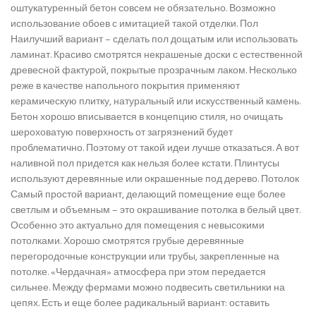
оштукатуренный бетон совсем не обязательно. Возможно
использование обоев с имитацией такой отделки. Пол
Наилучший вариант – сделать пол дощатым или использовать
ламинат. Красиво смотрятся некрашеные доски с естественной
древесной фактурой, покрытые прозрачным лаком. Несколько
реже в качестве напольного покрытия применяют
керамическую плитку, натуральный или искусственный камень.
Бетон хорошо вписывается в концепцию стиля, но очищать
шероховатую поверхность от загрязнений будет
проблематично. Поэтому от такой идеи лучше отказаться. А вот
наливной пол придется как нельзя более кстати. Плинтусы
используют деревянные или окрашенные под дерево. Потолок
Самый простой вариант, делающий помещение еще более
светлым и объемным – это окрашивание потолка в белый цвет.
Особенно это актуально для помещения с невысокими
потолками. Хорошо смотрятся грубые деревянные
перегородочные конструкции или трубы, закрепленные на
потолке. «Чердачная» атмосфера при этом передается
сильнее. Между фермами можно подвесить светильники на
цепях. Есть и еще более радикальный вариант: оставить