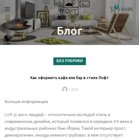
0
/
0
UZS
Блог
БЕЗ РУБРИКИ
Как оформить кафе или бар в стиле Лофт
Laziz
Больше информации
Loft (с англ. чердак) – относительно молодой стиль в
современном дизайне, который появился в середине XX века в
индустриальных районах Нью-Йорка. Такой интерьер прост,
демократичен, иногда немного грубоват, в нём отсутствует