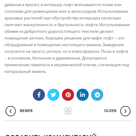
диванов и кресел, в интерьер лофт вписываются полки или
стеллажи для размещения книг и аксессуаров. Использование
красивых растений при обустройстве интерьера несколько
смягчает маскулинность и брутальность лофта. Использование
обивки из добротного дорогостоящего текстиля делает
помещение уютнее. Хорошее решение для кафе-лофт – это
оборудование в помещении настоящего камина. Заведение
получится не просто уютное, но и атмосферное. Полы в лофте
– в основном, бетонные и деревянные. Допускается
применение ламината и керамической плитки, стилизация под
натуральный камень.
NEWER
OLDER