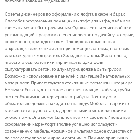
потолок и вовсе не отделанным.
Советы дизайнеров по оформлению лофта в кафе и барах
Способов оформления помещения-лофт для кафе, паба или
кофейни может быть различным. Однако, есть и список общих
рекомендаций-программ от специалистов по дизайну, которые,
несомненно, пригодятся вам. Планировка помещения
открытая, с выделением зон при помощи световых, цветовых
или фактурных контрастов. «Холодные» стены. Желательно,
чтобы это был бетон или кирпичная кладка. Если
оштукатуривать бетон, то штукатурка должна быть грубой.
Возможно использование панелей с имитацией натуральных
материалов. Приветствуются стеклянные элементы интерьера.
Нельзя забывать, что в стиле лофт вентиляция, кабели, трубы –
это необходимые интерьерные атрибуты. Поэтому они
обязательно должны находиться на виду. Мебель – нарочито
массивная и грубоватая, с деревянными и металлическими
элементами. Она может быть темной или светлой. Иногда при
оформлении кафе-лофт вполне успешно используют и
современную мебель. Архаичное и ультрамодное существуют
по соседству вполне мирно и органично. Помимо привычных