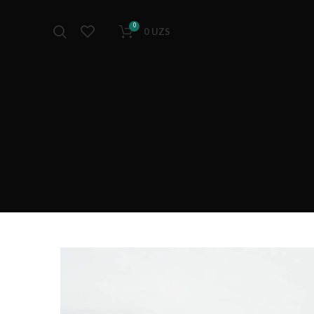
0
0
UZS