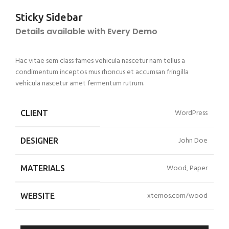
Sticky Sidebar
Details available with Every Demo
Hac vitae sem class fames vehicula nascetur nam tellus a
condimentum inceptos mus rhoncus et accumsan fringilla
vehicula nascetur amet fermentum rutrum.
WordPress
CLIENT
John Doe
DESIGNER
Wood, Paper
MATERIALS
xtemos.com/wood
WEBSITE