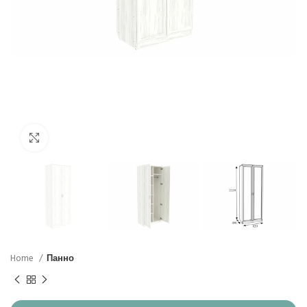
Click to enlarge
Home
Панно