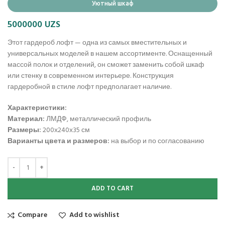
Уютный шкаф
5000000
UZS
Этот гардероб лофт — одна из самых вместительных и
универсальных моделей в нашем ассортименте. Оснащенный
массой полок и отделений, он сможет заменить собой шкаф
или стенку в современном интерьере. Конструкция
гардеробной в стиле лофт предполагает наличие.
Характеристики:
Материал:
ЛМДФ, металлический профиль
Размеры:
200х240х35 см
Варианты цвета и размеров:
на выбор и по согласованию
ADD TO CART
Compare
Add to wishlist