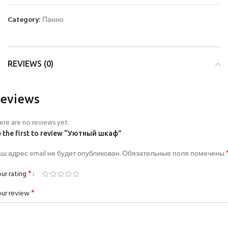
Category:
Панно
REVIEWS (0)
eviews
ere are no reviews yet.
 the first to review “Уютный шкаф”
ш адрес email не будет опубликован.
Обязательные поля помечены
*
ur rating
*
ur review