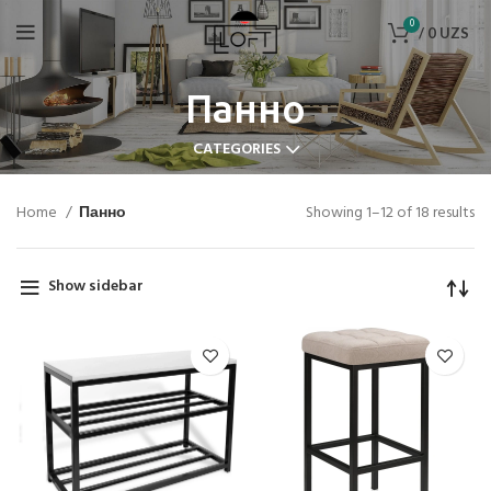
0
/
0
UZS
Панно
CATEGORIES
Home
Панно
Showing 1–12 of 18 results
Show sidebar