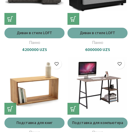
Диван в стиле LOFT
Диван в стиле LOFT
Панно
Панно
4200000
UZS
6000000
UZS
Подставка для книг
Подставка для компьютера