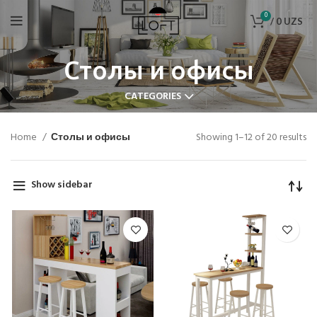
0
/
0
UZS
Столы и офисы
CATEGORIES
Home
Столы и офисы
Showing 1–12 of 20 results
Show sidebar