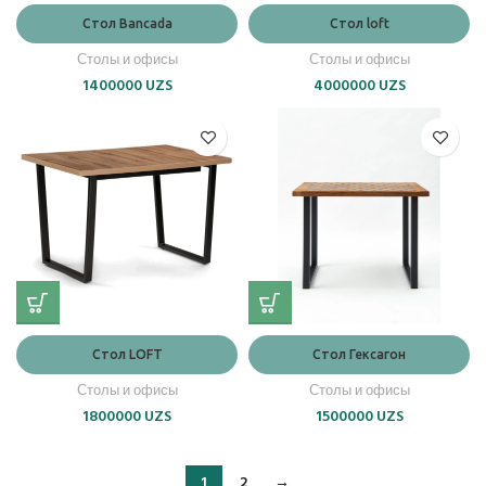
Стол Bancada
Стол loft
Столы и офисы
Столы и офисы
1400000
UZS
4000000
UZS
Стол LOFT
Стол Гексагон
Столы и офисы
Столы и офисы
1800000
UZS
1500000
UZS
1
2
→