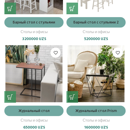
Барный стол с стульями
Барный стол с стульями 2
Столы и офисы
Столы и офисы
3200000
UZS
5200000
UZS
Журнальный стол
Журнальный стол Prism
Столы и офисы
Столы и офисы
650000
UZS
1600000
UZS