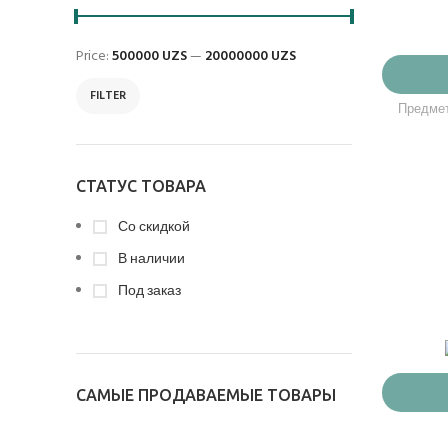
Price:
500000 UZS
—
20000000 UZS
FILTER
Предмет
СТАТУС ТОВАРА
Со скидкой
В наличии
Под заказ
САМЫЕ ПРОДАВАЕМЫЕ ТОВАРЫ