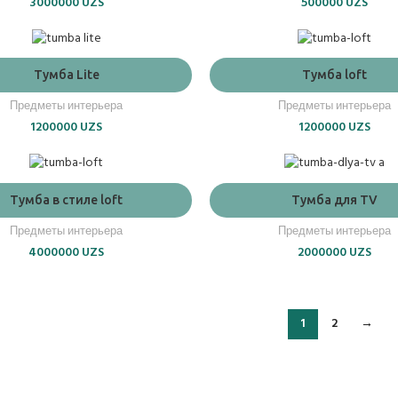
3000000
UZS
500000
UZS
ADD TO CART
ADD TO CART
Тумба Lite
Тумба loft
Предметы интерьера
Предметы интерьера
1200000
UZS
1200000
UZS
ADD TO CART
ADD TO CART
Тумба в стиле loft
Тумба для TV
Предметы интерьера
Предметы интерьера
4000000
UZS
2000000
UZS
1
2
→