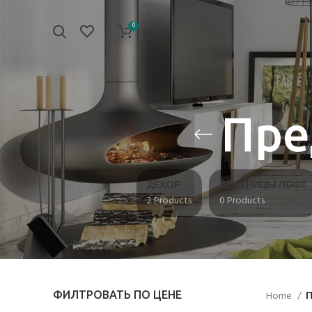
0
0
UZS
Пре
ДЕКОР
ЛЕСТНИЦЫ ЛОФТ
2 Products
0 Products
ФИЛТРОВАТЬ ПО ЦЕНЕ
Home
П