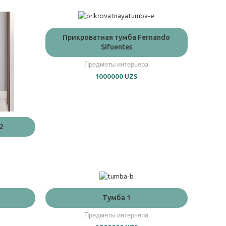
ADD TO CART
Прикроватная тумба Fernando
Sifuentes
Предметы интерьера
1000000
UZS
2
ADD TO CART
Тумба 1
Предметы интерьера