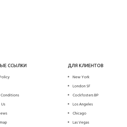
ЫЕ ССЫЛКИ
ДЛЯ КЛИЕНТОВ
Policy
New York
London SF
 Conditions
Cockfosters BP
 Us
Los Angeles
News
Chicago
emap
Las Vegas