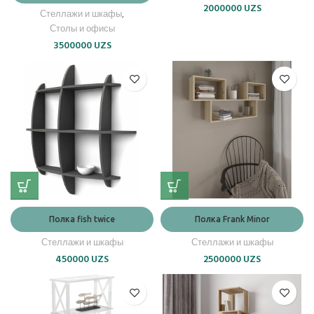
2000000
UZS
Стеллажи и шкафы
,
Столы и офисы
3500000
UZS
Полка fish twice
Полка Frank Minor
Стеллажи и шкафы
Стеллажи и шкафы
450000
UZS
2500000
UZS