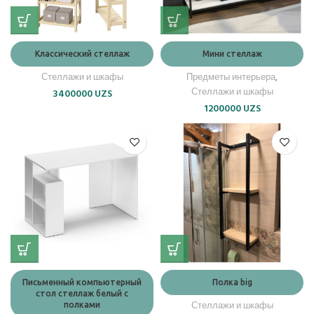
Классический стеллаж
Мини стеллаж
Стеллажи и шкафы
Предметы интерьера
,
Стеллажи и шкафы
3400000
UZS
1200000
UZS
Письменный компьютерный
Полка big
стол стеллаж белый с
Стеллажи и шкафы
полками