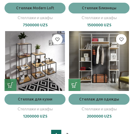
Стеллаж Modern Loft
Стеллаж Близнецы
Стеллажи и шкафы
Стеллажи и шкафы
7500000
UZS
1500000
UZS
Стеллаж для кухни
Стеллаж для одежды
Стеллажи и шкафы
Стеллажи и шкафы
1200000
UZS
2000000
UZS