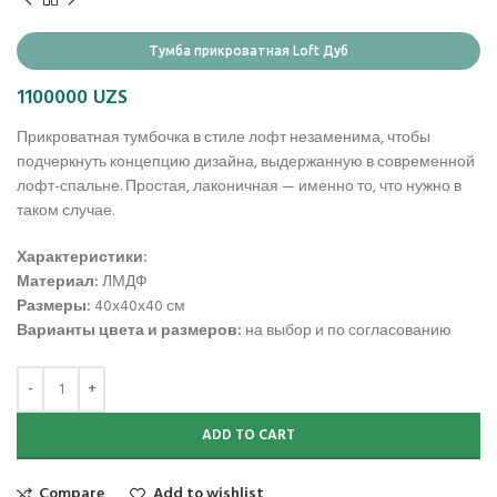
Тумба прикроватная Loft Дуб
1100000
UZS
Прикроватная тумбочка в стиле лофт незаменима, чтобы
подчеркнуть концепцию дизайна, выдержанную в современной
лофт-спальне. Простая, лаконичная — именно то, что нужно в
таком случае.
Характеристики:
Материал:
ЛМДФ
Размеры:
40х40х40 см
Варианты цвета и размеров:
на выбор и по согласованию
ADD TO CART
Compare
Add to wishlist