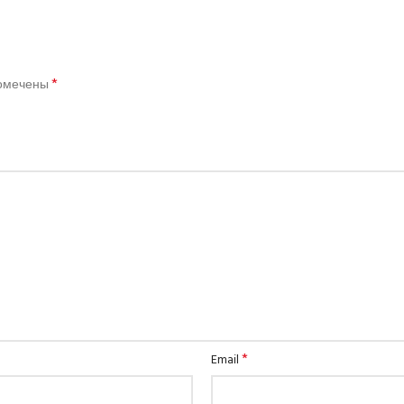
*
помечены
*
Email