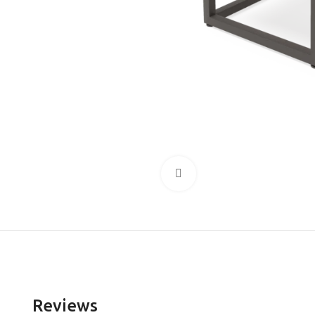
Click to enlarge
Reviews