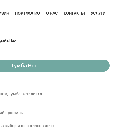
АЗИН
ПОРТФОЛИО
О НАС
КОНТАКТЫ
УСЛУГИ
умба Нео
Тумба Нео
ом, тумба в стиле LOFT
ий профиль
на выбор и по согласованию