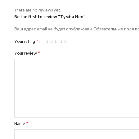
There are no reviews yet.
Be the first to review “Тумба Нео”
Ваш адрес email не будет опубликован.
Обязательные поля 
*
Your rating
*
Your review
*
Name