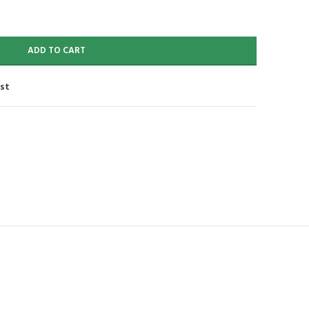
ADD TO CART
ist